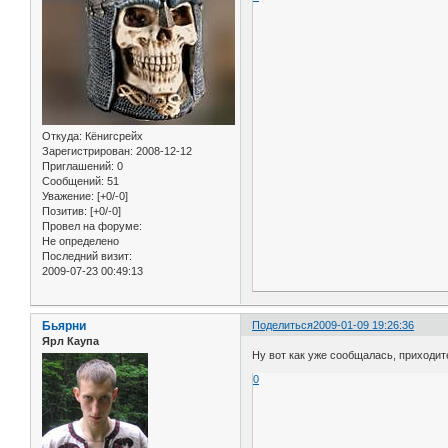
Откуда:
Кёнигсрейх
Зарегистрирован
: 2008-12-12
Приглашений:
0
Сообщений:
51
Уважение:
[+0/-0]
Позитив:
[+0/-0]
Провел на форуме:
Не определено
Последний визит:
2009-07-23 00:49:13
Бьярни
Поделиться
2009-01-09 19:26:36
Ярл Каупа
Ну вот как уже сообщалась, приходит
0