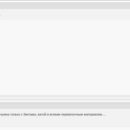
.
 нужна только с бинтами, ватой и всяким перевязочным материалом....