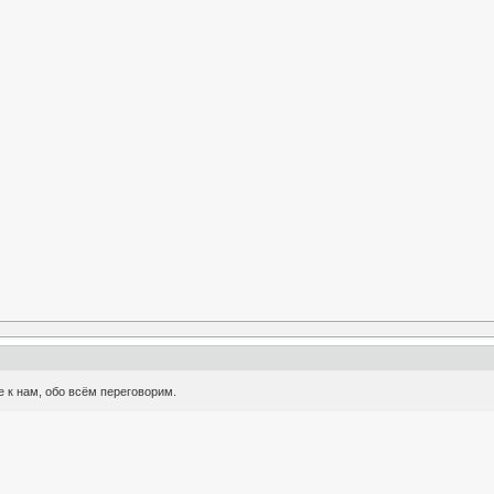
е к нам, обо всём переговорим.