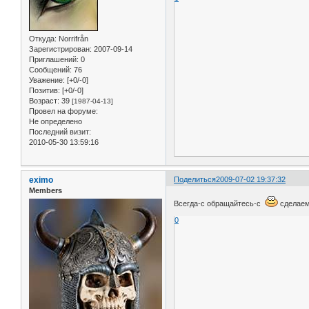
Откуда:
Norrifrån
Зарегистрирован
: 2007-09-14
Приглашений:
0
Сообщений:
76
Уважение:
[+0/-0]
Позитив:
[+0/-0]
Возраст:
39
[1987-04-13]
Провел на форуме:
Не определено
Последний визит:
2010-05-30 13:59:16
eximo
Поделиться
2009-07-02 19:37:32
Members
Всегда-с обращайтесь-с
сделаем
0