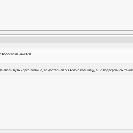
о Колосовки кажется..
да знали путь через логвино, то доставили бы тело в больницу, а не подвергли бы таком