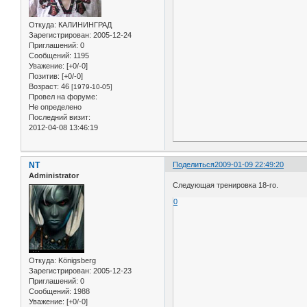
Откуда:
КАЛИНИНГРАД
Зарегистрирован
: 2005-12-24
Приглашений:
0
Сообщений:
1195
Уважение:
[+0/-0]
Позитив:
[+0/-0]
Возраст:
46
[1979-10-05]
Провел на форуме:
Не определено
Последний визит:
2012-04-08 13:46:19
NT
Поделиться
2009-01-09 22:49:20
Administrator
Следующая тренировка 18-го.
0
Откуда:
Königsberg
Зарегистрирован
: 2005-12-23
Приглашений:
0
Сообщений:
1988
Уважение:
[+0/-0]