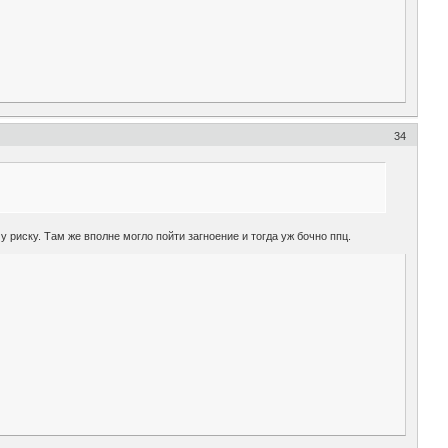
34
у риску. Там же вполне могло пойти загноение и тогда уж бочно ппц.